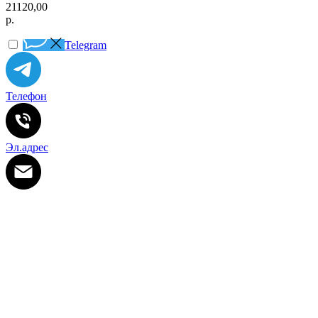
21120,00
р.
Telegram
Телефон
Эл.адрес