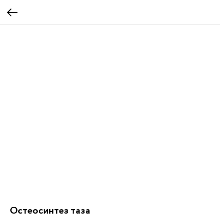
Остеосинтез таза