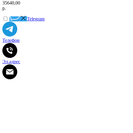
35640,00
р.
Telegram
Телефон
Эл.адрес