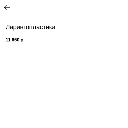
Ларингопластика
11 660
р.