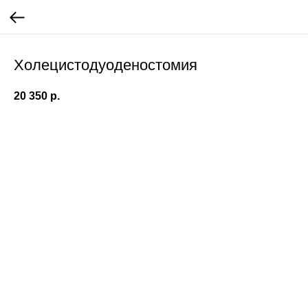
Холецистодуоденостомия
20 350
р.