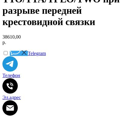
разрыве передней
крестовидной связки
38610,00
р.
Telegram
Телефон
Эл.адрес