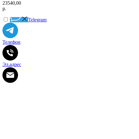
23540,00
р.
Telegram
Телефон
Эл.адрес