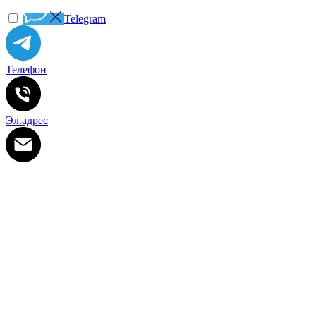
Telegram
Телефон
Эл.адрес