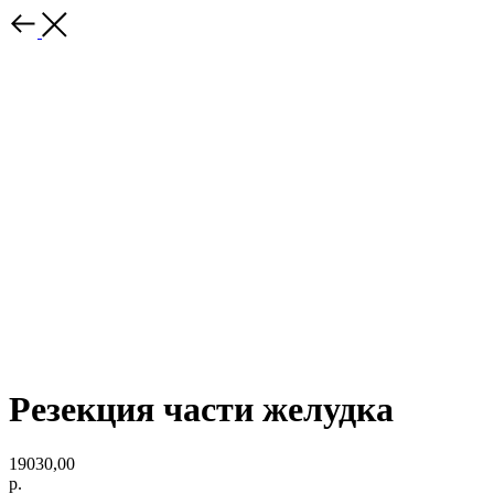
Резекция части желудка
19030,00
р.