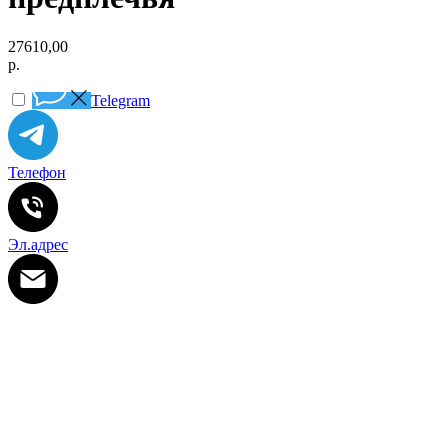
27610,00
р.
Telegram
Телефон
Эл.адрес