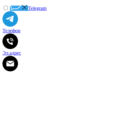
Telegram
Телефон
Эл.адрес