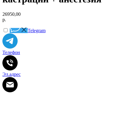
26950,00
р.
Telegram
Телефон
Эл.адрес