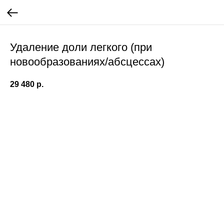
Удаление доли легкого (при
новообразованиях/абсцессах)
29 480
р.