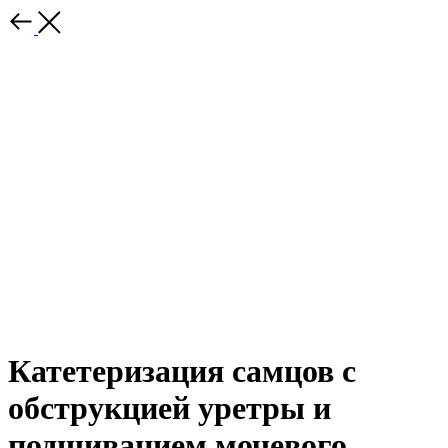
Катетеризация самцов с
обструкцией уретры и
подшиванием мочевого