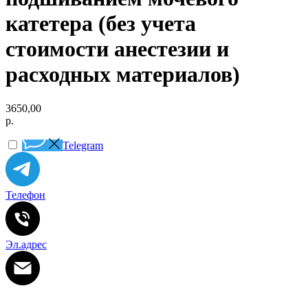
катетера (без учета
стоимости анестезии и
расходных материалов)
3650,00
р.
Telegram
Телефон
Эл.адрес