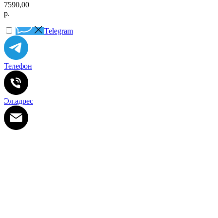
7590,00
р.
Telegram
Телефон
Эл.адрес